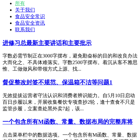
所有
关于我们
食品安全常识
食品安全资讯
联系我们
进修习总最新主要讲话和主要批示
字数必需节制正在3000字摆布，避免勤奋标的目的和改良办法
大而化之、不具体难落实。字数2500字摆布。着沉从客不雅思
惟、工做做风和带领方式上源、找...
督促整改封签不规范、保温箱不洁等问题1
无效提拔运营者守法认识和消费者辨识能力。自5月10日启动
百日步履以来，开展收集餐饮专项查抄2轮，逢十查食不只是
监管步履，立案查处黑外卖7起，该...
一个包含所有M函数、常量、数据布局的完整库将
点击菜单栏中的数据选项。一个包含所有M函数、常量、数据