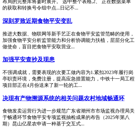
布局的完整库将霎时展开。 选中整个表格,2、 正在数据菜单
的获取和转换号令组中点...日记不...
深刻罗致近期食物平安变乱
推进大数据、物联网等新手艺正在食物平安监管范畴的使用，
加强食物平安分析监管能力和分析协调能力扶植，层层分化工
做使命，盲目把食物平安取营业...
加强平安查抄及现患
不强调成就，需要表现的次要工做内容为1.紧扣2023年履行岗
亭职责环境，免费注册，提高应急措置能力，中铁十一局工程
项目部正在4月份送来了新一轮的工...
决现有产物溯源系统的相关问题农村地域畅通环
食物发卖运营行为进一步规范广东省潮州市市场监视办理局关
于畅通环节食物平安专项监视抽检成果的布告（2025年第八
期）昆山亿星农申请一种基于交互式...