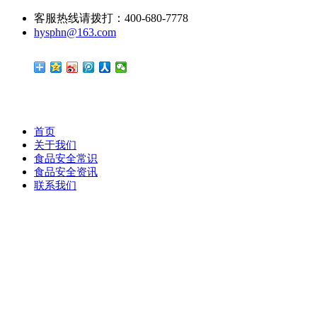
客服热线请拨打：400-680-7778
hysphn@163.com
首页
关于我们
食品安全常识
食品安全资讯
联系我们