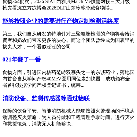
食物364批次，2026 SIAL西雅展Match Me供需对接三大升级
抢先看冻立方冻博会2026DLF山东冷冻冷藏食物博...
能够按照企业的需要进行产物定制检测活络度
第三，我们自从研发的特地针对三聚氰胺检测的产物将会给消
费者和奶农们带来更多的决心。而这个团队曾经成为国表里的
拔尖人才，一个看似泛泛的公司...
021年翻了一番
食物方面，引进国内核药范畴双寡头之一的东诚药业，落地国
内首台自从学问产权40MeV医用同位素加快器，成功颁布全
省首张数据学问产权登记证书，统筹...
消防设备、监测传感器等通过物联
保障的饮食平安。智能消防机械人能够按照火警现场的环境从
动调整灭火策略，为人员分散和工程管理争取时间。进行灭火
和救援锻炼，消防无人机能够快...