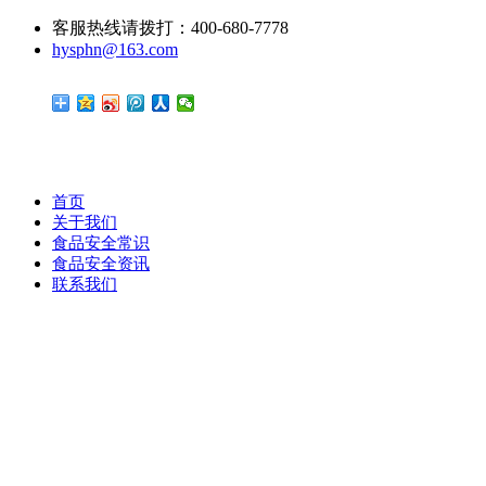
客服热线请拨打：400-680-7778
hysphn@163.com
首页
关于我们
食品安全常识
食品安全资讯
联系我们