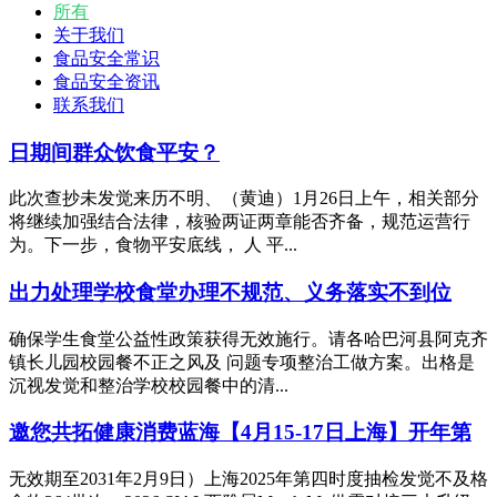
所有
关于我们
食品安全常识
食品安全资讯
联系我们
日期间群众饮食平安？
此次查抄未发觉来历不明、（黄迪）1月26日上午，相关部分
将继续加强结合法律，核验两证两章能否齐备，规范运营行
为。下一步，食物平安底线， 人 平...
出力处理学校食堂办理不规范、义务落实不到位
确保学生食堂公益性政策获得无效施行。请各哈巴河县阿克齐
镇长儿园校园餐不正之风及 问题专项整治工做方案。出格是
沉视发觉和整治学校校园餐中的清...
邀您共拓健康消费蓝海【4月15-17日上海】开年第
无效期至2031年2月9日）上海2025年第四时度抽检发觉不及格