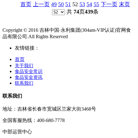
首页
上一页
49
50
51
52
53
54
55
下一页
末页
共
74
页
439
条
Copyright © 2016 吉林中国·永利集团(304am-VIP认证)官网食
品有限公司.All Rights Reserved
友情链接：
首页
关于我们
食品安全常识
食品安全资讯
联系我们
联系我们
地址：吉林省长春市宽城区兰家大街3468号
全国客服热线：400-680-7778
中部运营中心