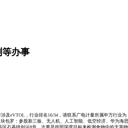
测等办事
涉及eVTOL，行业排名16/34，请联系广电计量所属申万行业
属概念板块包罗：参股新三板、无人机、人工智能、低空经济、华为海思
石碁镇创运8号，次要是按照国度目标来检测食物中的无害物质，