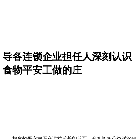
导各连锁企业担任人深刻认识
食物平安工做的庄
把食物平安摆正在运营成长的首要，充实阐扬公益诉讼查